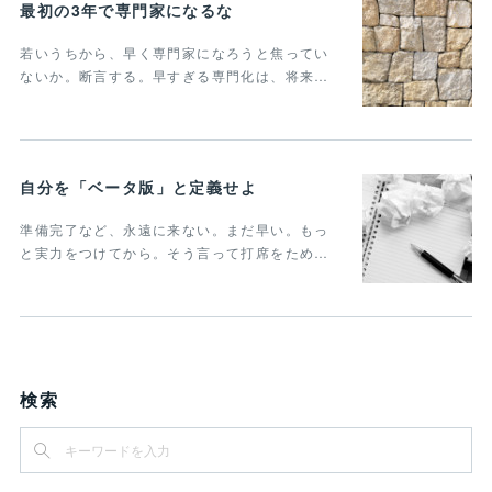
最初の3年で専門家になるな
若いうちから、早く専門家になろうと焦ってい
ないか。断言する。早すぎる専門化は、将来…
自分を「ベータ版」と定義せよ
準備完了など、永遠に来ない。まだ早い。もっ
と実力をつけてから。そう言って打席をため…
検索