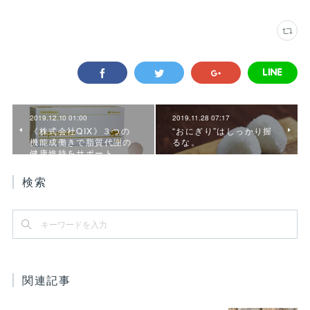
2019.12.10 01:00
2019.11.28 07:17
《株式会社QIX》３つの
“おにぎり”はしっかり握
機能成働きで脂質代謝の
るな。
健康維持をサポート。…
検索
関連記事