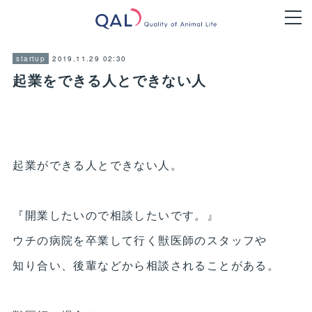
2019.11.29 02:30
startup
起業をできる人とできない人
起業ができる人とできない人。
『開業したいので相談したいです。』
ウチの病院を卒業して行く獣医師のスタッフや
知り合い、後輩などから相談されることがある。