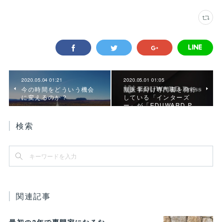
2020.05.04 01:21
2020.05.01 01:05
今の時間をどういう機会
獣医学向け専門書を発行
に変えるのか？
している「インターズ
ー」が「EDUWARD P…
検索
関連記事