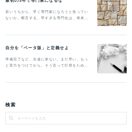
最初の3年で専門家になるな
若いうちから、早く専門家になろうと焦ってい
ないか。断言する。早すぎる専門化は、将来…
自分を「ベータ版」と定義せよ
準備完了など、永遠に来ない。まだ早い。もっ
と実力をつけてから。そう言って打席をため…
検索