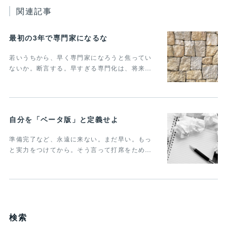
関連記事
最初の3年で専門家になるな
若いうちから、早く専門家になろうと焦ってい
ないか。断言する。早すぎる専門化は、将来…
自分を「ベータ版」と定義せよ
準備完了など、永遠に来ない。まだ早い。もっ
と実力をつけてから。そう言って打席をため…
検索