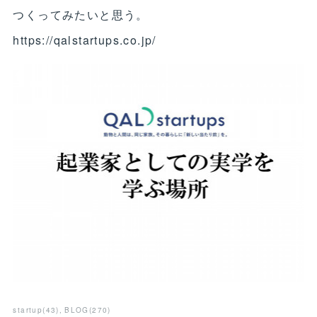
つくってみたいと思う。
https://qalstartups.co.jp/
startup
(
43
)
BLOG
(
270
)