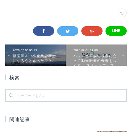
2020.07.03 03:29
2020.07.01 04:00
獣医師＆中小企業診断士
ペットと家族の視点に立
になろうと思ったワケ
って動物医療の未来をつ
くる スタートアップ…
検索
関連記事