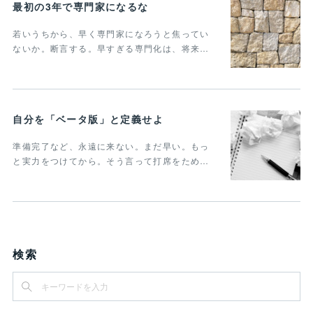
最初の3年で専門家になるな
若いうちから、早く専門家になろうと焦ってい
ないか。断言する。早すぎる専門化は、将来…
自分を「ベータ版」と定義せよ
準備完了など、永遠に来ない。まだ早い。もっ
と実力をつけてから。そう言って打席をため…
検索