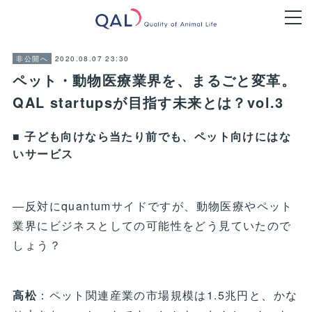
2020.08.07 23:30
非公開へ
ペット・動物医療業界を、まるごと変革。
QAL startupsが目指す未来とは？vol.3
■ 子ども向けなら当たり前でも、ペット向けにはな
いサービス
―反対にquantumサイドですが、動物医療やペット
業界にビジネスとしての可能性をどう見ていたので
しょう？
高松
：ペット関連産業の市場規模は1.5兆円と、かな