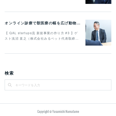
オンライン診療で獣医療の幅を広げ動物病院の業務効率化を叶えたい Vol.4
【 QAL startups流 新規事業の作り方 #3 】ゲ
スト浅沼 直之（株式会社みるペット代表取締…
検索
Copyright © Yasumichi Namatame