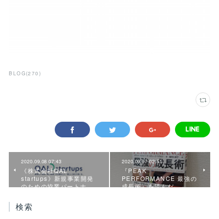
BLOG
(
270
)
2020.09.08 07:43
2020.09.07 02:51
《株式会社QAL
『PEAK
startups》新規事業開発
PERFORMANCE 最強の
のための協業パートナ…
成長術』を読んだ
検索