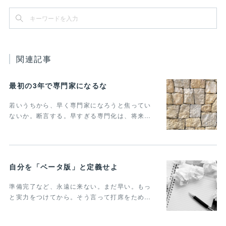
関連記事
最初の3年で専門家になるな
若いうちから、早く専門家になろうと焦ってい
ないか。断言する。早すぎる専門化は、将来…
自分を「ベータ版」と定義せよ
準備完了など、永遠に来ない。まだ早い。もっ
と実力をつけてから。そう言って打席をため…