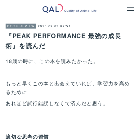
2020.09.07 02:51
BOOK REVIEW
『PEAK PERFORMANCE 最強の成長
術』を読んだ
18歳の時に、この本を読みたかった。
もっと早くこの本と出会えていれば、学習力を高め
るために
あれほど試行錯誤しなくて済んだと思う。
適切
な
思考の習慣