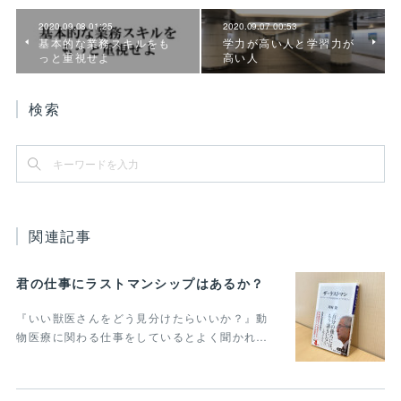
2020.09.08 01:25
2020.09.07 00:53
基本的な業務スキルをも
学力が高い人と学習力が
っと重視せよ
高い人
検索
関連記事
君の仕事にラストマンシップはあるか？
『いい獣医さんをどう見分けたらいいか？』動
物医療に関わる仕事をしているとよく聞かれ…