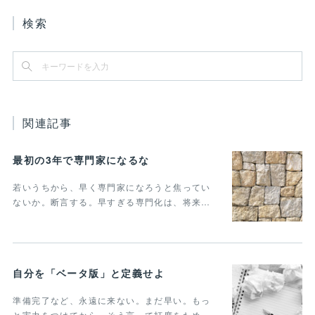
検索
関連記事
最初の3年で専門家になるな
若いうちから、早く専門家になろうと焦ってい
ないか。断言する。早すぎる専門化は、将来…
自分を「ベータ版」と定義せよ
準備完了など、永遠に来ない。まだ早い。もっ
と実力をつけてから。そう言って打席をため…