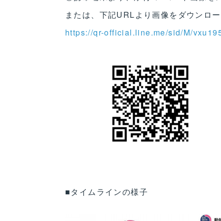
または、下記URLより画像をダウンロ
https://qr-official.line.me/sid/M/vxu1
■タイムラインの様子