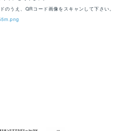
ードのうえ、QRコード画像をスキャンして下さい。
955m.png