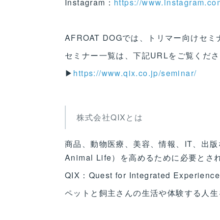
Instagram：
https://www.instagram.co
AFROAT DOGでは、トリマー向けセ
セミナー一覧は、下記URLをご覧くだ
▶
https://www.qix.co.jp/seminar/
株式会社QIXとは
商品、動物医療、美容、情報、IT、出版など
Animal Life）を高めるために必
QIX：Quest for Integrated Experience
ペットと飼主さんの生活や体験する人生