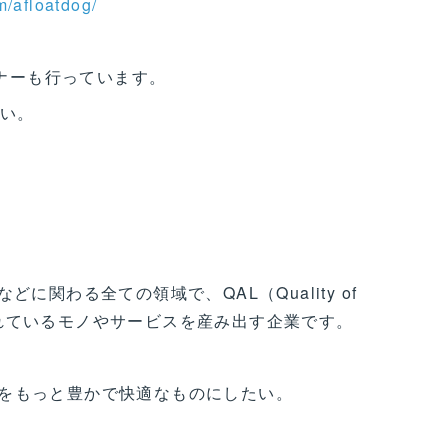
m/afloatdog/
ミナーも行っています。
さい。
に関わる全ての領域で、QAL（Quality of
要とされているモノやサービスを産み出す企業です。
をもっと豊かで快適なものにしたい。