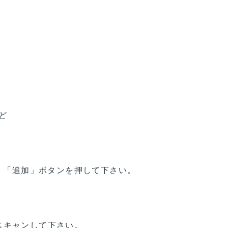
ど
続、「追加」ボタンを押して下さい。
スキャンして下さい。