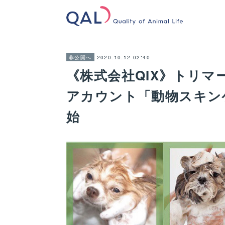
2020.10.12 02:40
非公開へ
《株式会社QIX》トリマ
アカウント「動物スキンケ
始