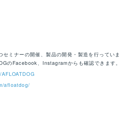
立つセミナーの開催、製品の開発・製造を行っていま
のFacebook、Instagramからも確認できます。
om/AFLOATDOG
m/afloatdog/