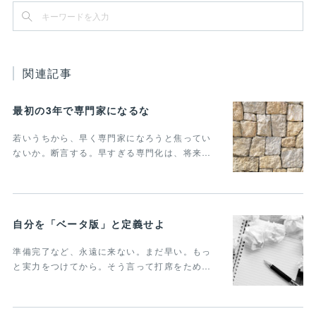
関連記事
最初の3年で専門家になるな
若いうちから、早く専門家になろうと焦ってい
ないか。断言する。早すぎる専門化は、将来…
自分を「ベータ版」と定義せよ
準備完了など、永遠に来ない。まだ早い。もっ
と実力をつけてから。そう言って打席をため…