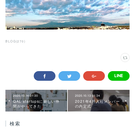
BLOG
(
270
)
2020.10.14 01:30
2020.10.13 01:34
QAL startupsに新しい仲
2021年4月入社メンバー
間がやってきた
の内定式
検索