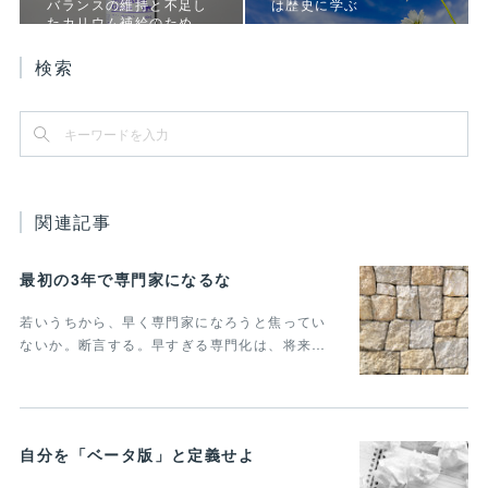
バランスの維持と不足し
は歴史に学ぶ
たカリウム補給のため…
検索
関連記事
最初の3年で専門家になるな
若いうちから、早く専門家になろうと焦ってい
ないか。断言する。早すぎる専門化は、将来…
自分を「ベータ版」と定義せよ