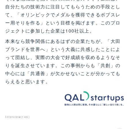
自分たちの技術力に注目してもらうための手段とし
て、「オリンピックでメダルを獲得できるボブスレ
ー用そりを作る」という目標を掲げます。このプロ
ジェクトに参加した企業は100社以上。
本来なら競争関係にあるはずの企業たちが、「大田
ブランドを世界へ」という大義に共感したことによ
って団結し、実際の大会で好成績を収めるようなそ
りを誕生させています。この事例からも「共創」の
中心には「共通善」が欠かせないことが分かっても
らえると思います。
Interview
(
146
)