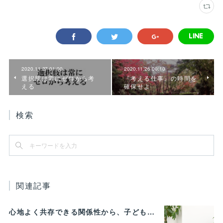
2020.11.27 01:00
2020.11.26 00:10
選択肢は常にゼロから考
『考える仕事』の時間を
える
確保せよ
検索
関連記事
心地よく共存できる関係性から、子どもの発達に動物がよりよい影響を与える Vol.3