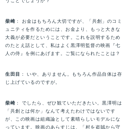
うことでしょうか？
柴崎
： お金はもちろん大切ですが、「共創」のコミ
ュニティを作るためには、お金より、もっと大きな
大義が必要だということです。これを説明するため
のたとえ話として、私はよく黒澤明監督の映画『七
人の侍』を例にあげます。ご覧になられたことは？
生田目
： いや、ありません。もちろん作品自体は存
じ上げているのですが。
柴崎
： でしたら、ぜひ観ていただきたい。黒澤明は
「共創とは何か」なんて考えたわけではないです
が、この映画は組織論として素晴らしいモデルにな
っています。映画のあらすじは、「村を盗賊から守