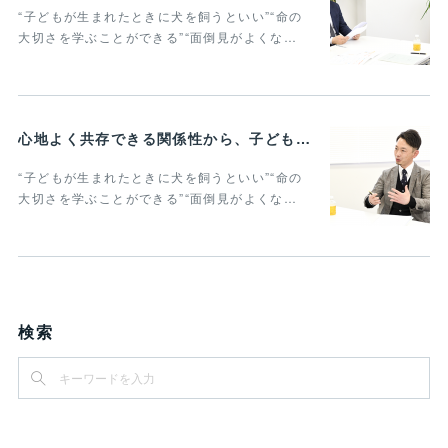
“子どもが生まれたときに犬を飼うといい”“命の
大切さを学ぶことができる”“面倒見がよくな…
心地よく共存できる関係性から、子どもの発達に動物がよりよい影響を与える Vol.2
“子どもが生まれたときに犬を飼うといい”“命の
大切さを学ぶことができる”“面倒見がよくな…
検索