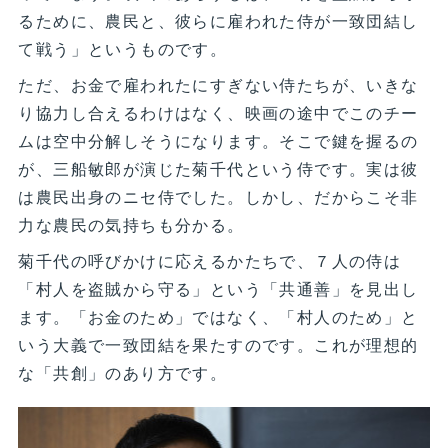
るために、農民と、彼らに雇われた侍が一致団結し
て戦う」というものです。
ただ、お金で雇われたにすぎない侍たちが、いきな
り協力し合えるわけはなく、映画の途中でこのチー
ムは空中分解しそうになります。そこで鍵を握るの
が、三船敏郎が演じた菊千代という侍です。実は彼
は農民出身のニセ侍でした。しかし、だからこそ非
力な農民の気持ちも分かる。
菊千代の呼びかけに応えるかたちで、７人の侍は
「村人を盗賊から守る」という「共通善」を見出し
ます。「お金のため」ではなく、「村人のため」と
いう大義で一致団結を果たすのです。これが理想的
な「共創」のあり方です。