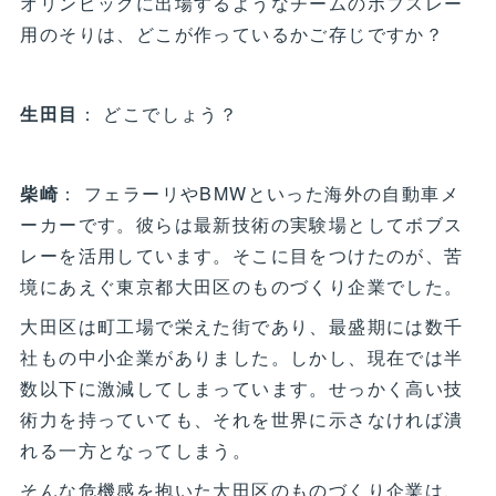
オリンピックに出場するようなチームのボブスレー
用のそりは、どこが作っているかご存じですか？
生田目
： どこでしょう？
柴崎
： フェラーリやBMWといった海外の自動車メ
ーカーです。彼らは最新技術の実験場としてボブス
レーを活用しています。そこに目をつけたのが、苦
境にあえぐ東京都大田区のものづくり企業でした。
大田区は町工場で栄えた街であり、最盛期には数千
社もの中小企業がありました。しかし、現在では半
数以下に激減してしまっています。せっかく高い技
術力を持っていても、それを世界に示さなければ潰
れる一方となってしまう。
そんな危機感を抱いた大田区のものづくり企業は、