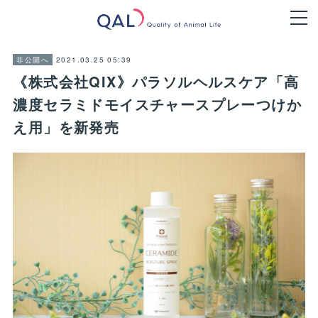
2021.03.25 05:39
非公開へ
《株式会社QIX》パラソルヘルスケア「高
濃度セラミドモイスチャースプレーつけか
え用」を新発売