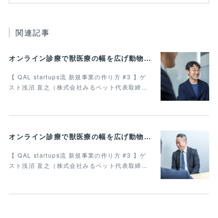
関連記事
オンライン診療で獣医療の幅を広げ動物病院の業務効率化を叶えたい 最終回
【 QAL startups流 新規事業の作り方 #3 】ゲ
スト浅沼 直之（株式会社みるペット代表取締…
オンライン診療で獣医療の幅を広げ動物病院の業務効率化を叶えたい Vol.4
【 QAL startups流 新規事業の作り方 #3 】ゲ
スト浅沼 直之（株式会社みるペット代表取締…