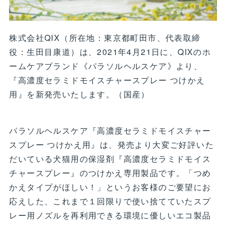
株式会社QIX（所在地：東京都町田市、代表取締
役：生田目康道）は、2021年4月21日に、QIXのホ
ームケアブランド《パラソルヘルスケア》より、
『高濃度セラミドモイスチャースプレー つけかえ
用』を新発売いたします。（国産）
パラソルヘルスケア『高濃度セラミドモイスチャー
スプレー つけかえ用』は、発売より大変ご好評いた
だいている犬猫用の保湿剤『高濃度セラミドモイス
チャースプレー』のつけかえ専用製品です。「つめ
かえタイプがほしい！」というお客様のご要望にお
応えした、これまで１回限りで使い捨てていたスプ
レー用ノズルを再利用できる環境に優しいエコ製品