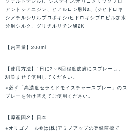
クチルドデシル)、システイン/オリゴメリックプロ
アントシアニジン、ヒアルロン酸Na、(ジヒドロキ
シメチルシリルプロポキシ)ヒドロキシプロピル加水
分解シルク、グリチルリチン酸2K
【内容量】200ml
【使用方法】1日に3～5回程度皮膚にスプレーし、
馴染ませて使用してください。
※必ず「高濃度セラミドモイスチャースプレー」のス
プレーを付け替えてご使用ください。
【原産国名】日本
※オリゴノール®は(株)アミノアップの登録商標で