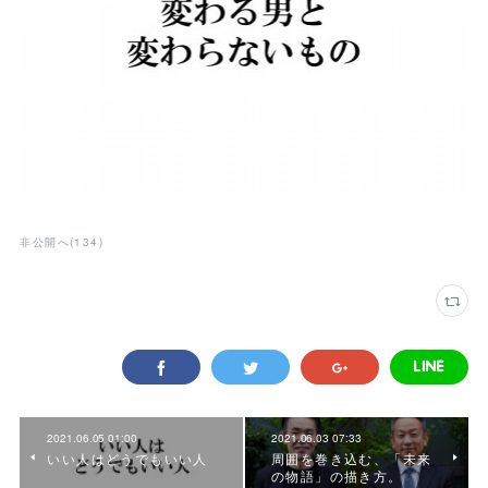
非公開へ
(
134
)
2021.06.05 01:00
2021.06.03 07:33
いい人はどうでもいい人
周囲を巻き込む、「未来
の物語」の描き方。