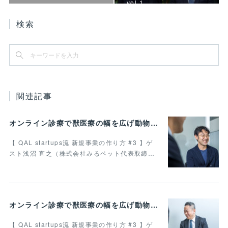
vol.1
検索
関連記事
オンライン診療で獣医療の幅を広げ動物病院の業務効率化を叶えたい 最終回
【 QAL startups流 新規事業の作り方 #3 】ゲ
スト浅沼 直之（株式会社みるペット代表取締…
オンライン診療で獣医療の幅を広げ動物病院の業務効率化を叶えたい Vol.4
【 QAL startups流 新規事業の作り方 #3 】ゲ