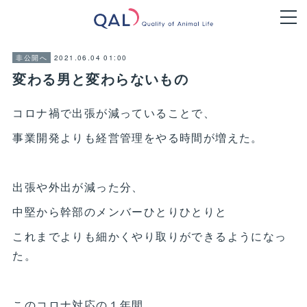
2021.06.04 01:00
非公開へ
変わる男と変わらないもの
コロナ禍で出張が減っていることで、
事業開発よりも経営管理をやる時間が増えた。
出張や外出が減った分、
中堅から幹部のメンバーひとりひとりと
これまでよりも細かくやり取りができるようになっ
た。
このコロナ対応の１年間。