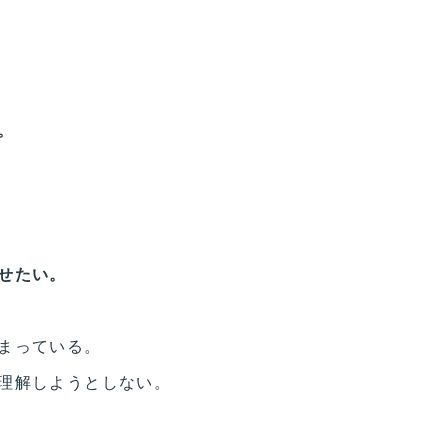
。
せたい。
まっている。
理解しようとしない。