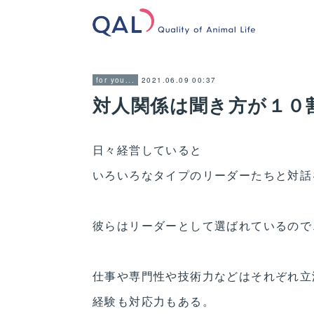
2021.06.09 00:37
for you...
対人関係は聞き方が１０
日々経営していると
いろいろなタイプのリーダーたちと対話
彼らはリーダーとして選ばれているので
仕事や専門性や技術力などはそれぞれ立
経験も対応力もある。