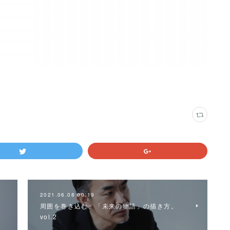
2021.06.08 00:19
周囲を巻き込む、「未来の物語」の描き方。
vol.2