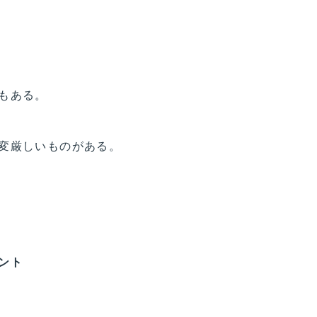
もある。
変厳しいものがある。
ント