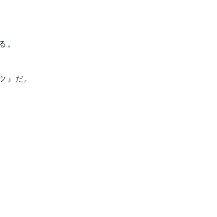
る。
ツ』だ。