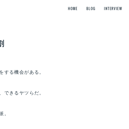
HOME
BLOG
INTERVIEW
割
をする機会がある。
、できるヤツらだ。
派。