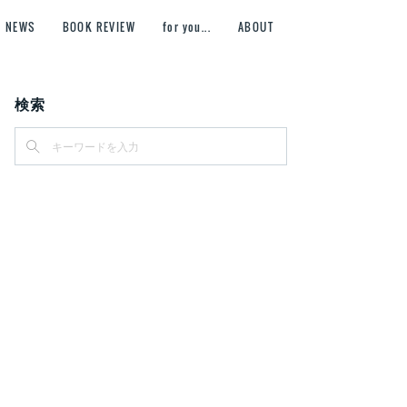
NEWS
BOOK REVIEW
for you...
ABOUT
検索