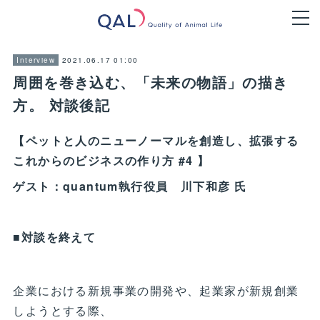
2021.06.17 01:00
Interview
周囲を巻き込む、「未来の物語」の描き
方。 対談後記
【ペットと人のニューノーマルを創造し、拡張する
これからのビジネスの作り方 #4 】
ゲスト：quantum執行役員 川下和彦 氏
■対談を終えて
企業における新規事業の開発や、起業家が新規創業
しようとする際、