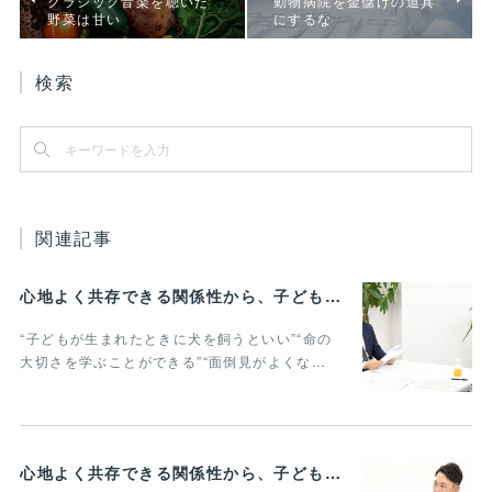
クラシック音楽を聴いた
動物病院を金儲けの道具
野菜は甘い
にするな
検索
関連記事
心地よく共存できる関係性から、子どもの発達に動物がよりよい影響を与える Vol.3
“子どもが生まれたときに犬を飼うといい”“命の
大切さを学ぶことができる”“面倒見がよくな…
心地よく共存できる関係性から、子どもの発達に動物がよりよい影響を与える Vol.2