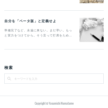
自分を「ベータ版」と定義せよ
準備完了など、永遠に来ない。まだ早い。もっ
と実力をつけてから。そう言って打席をため…
検索
Copyright © Yasumichi Namatame