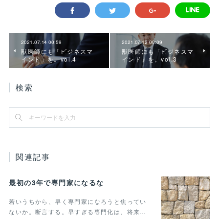
2021.07.14 00:59
2021.07.12 00:09
獣医師にも「ビジネスマ
獣医師にも「ビジネスマ
インド」を。vol.4
インド」を。vol.3
検索
関連記事
最初の3年で専門家になるな
若いうちから、早く専門家になろうと焦ってい
ないか。断言する。早すぎる専門化は、将来…