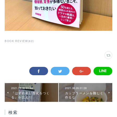
BOOK REVIEW
(
82
)
2021.08.30 01:46
2021.08.26 01:28
『はずれ者が進化をつく
カップラーメンを難しく
る』を読んだ
作るな
検索