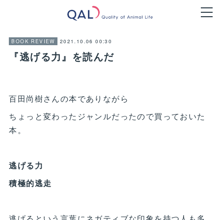
2021.10.06 00:30
BOOK REVIEW
『逃げる力』を読んだ
百田尚樹さんの本でありながら
ちょっと変わったジャンルだったので買っておいた
本。
逃げる力
積極的逃走
逃げるという言葉にネガティブな印象を持つ人も多