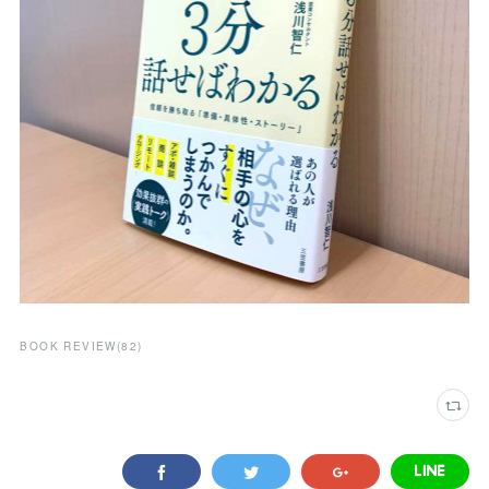
BOOK REVIEW
(
82
)