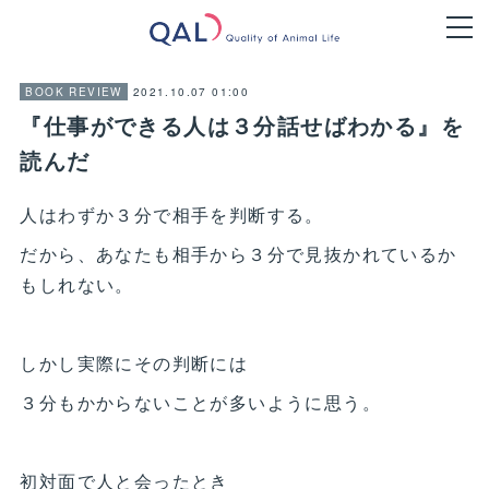
2021.10.07 01:00
BOOK REVIEW
『仕事ができる人は３分話せばわかる』を
読んだ
人はわずか３分で相手を判断する。
だから、あなたも相手から３分で見抜かれているか
もしれない。
しかし実際にその判断には
３分もかからないことが多いように思う。
初対面で人と会ったとき