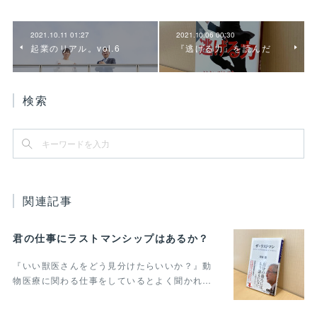
2021.10.11 01:27
2021.10.06 00:30
起業のリアル。vol.6
『逃げる力』を読んだ
検索
関連記事
君の仕事にラストマンシップはあるか？
『いい獣医さんをどう見分けたらいいか？』動
物医療に関わる仕事をしているとよく聞かれ…