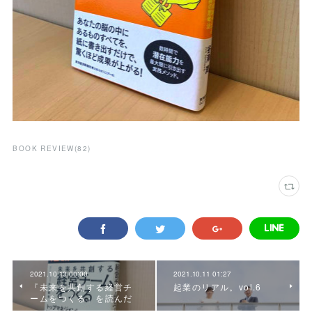
BOOK REVIEW
(
82
)
2021.10.13 00:00
2021.10.11 01:27
『未来を共創する経営チ
起業のリアル。vol.6
ームをつくる』を読んだ