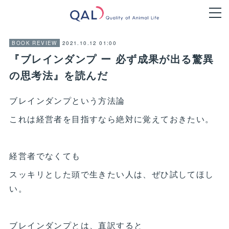
2021.10.12 01:00
BOOK REVIEW
『ブレインダンプ ー 必ず成果が出る驚異
の思考法』を読んだ
ブレインダンプという方法論
これは経営者を目指すなら絶対に覚えておきたい。
経営者でなくても
スッキリとした頭で生きたい人は、ぜひ試してほし
い。
ブレインダンプとは、直訳すると