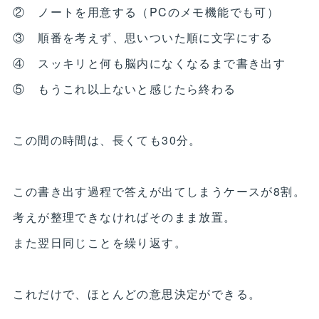
② ノートを用意する（PCのメモ機能でも可）
③ 順番を考えず、思いついた順に文字にする
④ スッキリと何も脳内になくなるまで書き出す
⑤ もうこれ以上ないと感じたら終わる
この間の時間は、長くても30分。
この書き出す過程で答えが出てしまうケースが8割。
考えが整理できなければそのまま放置。
また翌日同じことを繰り返す。
これだけで、ほとんどの意思決定ができる。