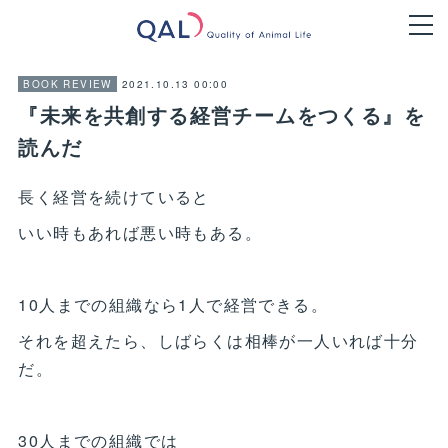
2021.10.13 00:00
BOOK REVIEW
『未来を共創する経営チームをつくる』を
読んだ
長く経営を続けていると
いい時もあれば悪い時もある。
10人までの組織なら1人で経営できる。
それを超えたら、しばらくは相棒が一人いれば十分
だ。
30人までの組織では