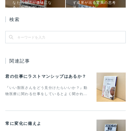
なたの物語が価値にな
ず成果が出る驚異の思考
る』を読んだ
法』を読んだ
検索
関連記事
君の仕事にラストマンシップはあるか？
『いい獣医さんをどう見分けたらいいか？』動
物医療に関わる仕事をしているとよく聞かれ…
常に変化に備えよ