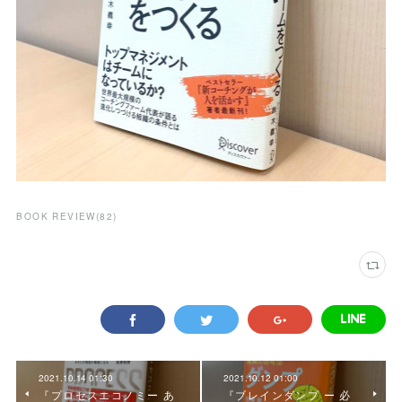
BOOK REVIEW
(
82
)
2021.10.14 01:30
2021.10.12 01:00
『プロセスエコノミー あ
『ブレインダンプ ー 必