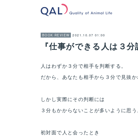
2021.10.07 01:00
BOOK REVIEW
『仕事ができる人は３分
人はわずか３分で相手を判断する。
だから、あなたも相手から３分で見抜か
しかし実際にその判断には
３分もかからないことが多いように思う
初対面で人と会ったとき