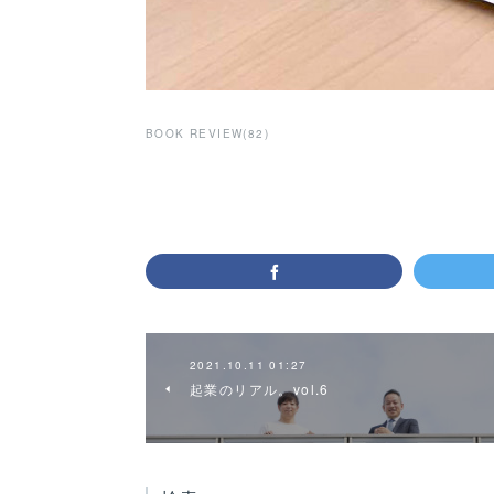
BOOK REVIEW
(
82
)
2021.10.11 01:27
起業のリアル。vol.6