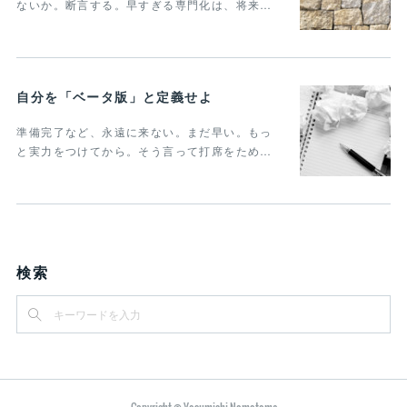
ないか。断言する。早すぎる専門化は、将来…
自分を「ベータ版」と定義せよ
準備完了など、永遠に来ない。まだ早い。もっ
と実力をつけてから。そう言って打席をため…
検索