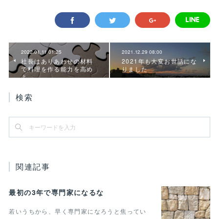
2022.01.11 01:25
2021.12.29 08:00
社長はありあわせの材料
2021年も大変お世話にな
で料理を作る能力を高め
りました
よ
検索
関連記事
最初の3年で専門家になるな
若いうちから、早く専門家になろうと焦ってい