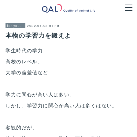
2022.01.03 01:10
for you...
本物の学習力を鍛えよ
学生時代の学力
高校のレベル。
大学の偏差値など
学力に関心が高い人は多い。
しかし、学習力に関心が高い人は多くはない。
客観的だが、