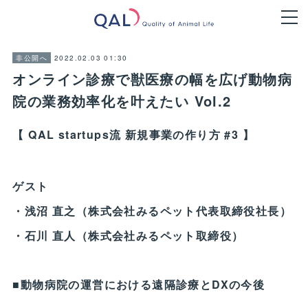
2022.02.03 01:30
非公開へ
オンライン診療で獣医療の幅を広げ動物病
院の業務効率化を叶えたい Vol.2
【 QAL startups流 新規事業の作り方 #3 】
ゲスト
・浅沼 直之（株式会社みるペット代表取締役社長）
・石川 直人（株式会社みるペット取締役）
■動物病院の運営における遠隔診療とDXの今後