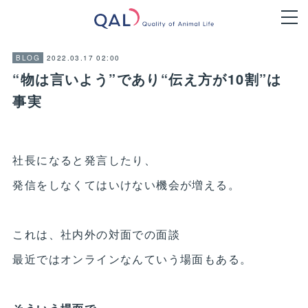
2022.03.17 02:00
BLOG
“物は言いよう”であり“伝え方が10割”は
事実
社長になると発言したり、
発信をしなくてはいけない機会が増える。
これは、社内外の対面での面談
最近ではオンラインなんていう場面もある。