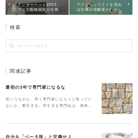
「インターペット2022」
アクションリストを見れ
にプリモ動物病院が出展
ば仕事の理解度がわかる
検索
関連記事
最初の3年で専門家になるな
若いうちから、早く専門家になろうと焦ってい
ないか。断言する。早すぎる専門化は、将来…
自分を「ベータ版」と定義せよ