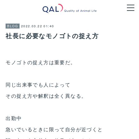
2022.03.22 01:40
BLOG
社長に必要なモノゴトの捉え方
モノゴトの捉え方は重要だ。
同じ出来事でも人によって
その捉え方や解釈は全く異なる。
出勤中
急いでいるときに限って自分が近づくと