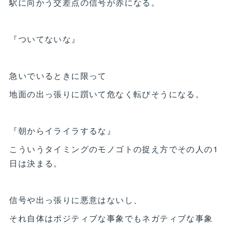
駅に向かう交差点の信号が赤になる。
『ついてないな』
急いでいるときに限って
地面の出っ張りに躓いて危なく転びそうになる。
『朝からイライラするな』
こういうタイミングのモノゴトの捉え方でその人の1
日は決まる。
信号や出っ張りに悪意はないし、
それ自体はポジティブな事象でもネガティブな事象