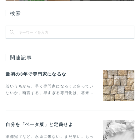
検索
関連記事
最初の3年で専門家になるな
若いうちから、早く専門家になろうと焦ってい
ないか。断言する。早すぎる専門化は、将来…
自分を「ベータ版」と定義せよ
準備完了など、永遠に来ない。まだ早い。もっ