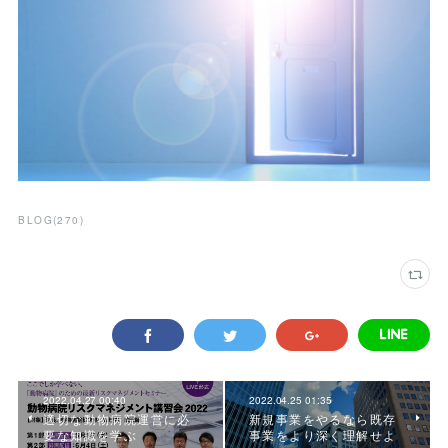
BLOG
(
270
)
2022.04.27 00:40
2022.04.25 01:35
適切な動物病院運営に必
新規事業をやるなら既存
要な知識を学ぶ
事業をより深く理解せよ