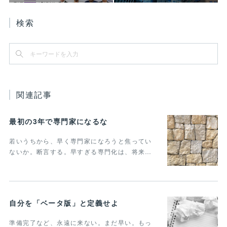
検索
関連記事
最初の3年で専門家になるな
若いうちから、早く専門家になろうと焦ってい
ないか。断言する。早すぎる専門化は、将来…
自分を「ベータ版」と定義せよ
準備完了など、永遠に来ない。まだ早い。もっ