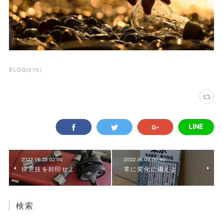
BLOG
(
270
)
2022.06.23 02:00
2022.06.09 00:40
得意技を封印せよ
常に変化に備えよ
検索