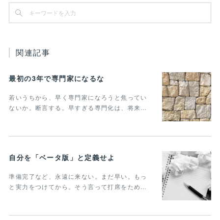
関連記事
最初の3年で専門家になるな
若いうちから、早く専門家になろうと焦ってい
ないか。断言する。早すぎる専門化は、将来…
自分を「ベータ版」と定義せよ
準備完了など、永遠に来ない。まだ早い。もっ
と実力をつけてから。そう言って打席をため…