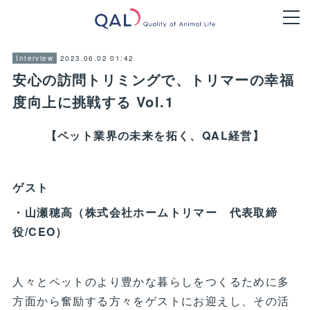
2023.06.02 01:42
Interview
安心の訪問トリミングで、トリマーの幸福
度向上に挑戦する Vol.1
【ペット業界の未来を拓く、QAL経営】
ゲスト
・山瀬穂高（株式会社ホームトリマー 代表取締
役/CEO）
人々とペットのより豊かな暮らしをつくるために多
方面から奮励する方々をゲストにお迎えし、その活