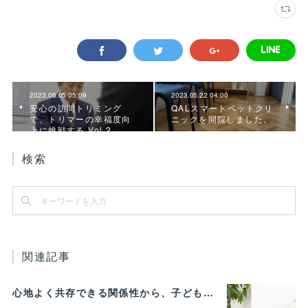
2023.06.05 05:09
2023.05.22 04:00
安心の訪問トリミング
QALスマートペットクリ
で、トリマーの幸福度向
ニックを開院しました。
上に挑戦する Vol.2
検索
関連記事
心地よく共存できる関係性から、子どもの発達に動物がよりよい影響を与える Vol.3