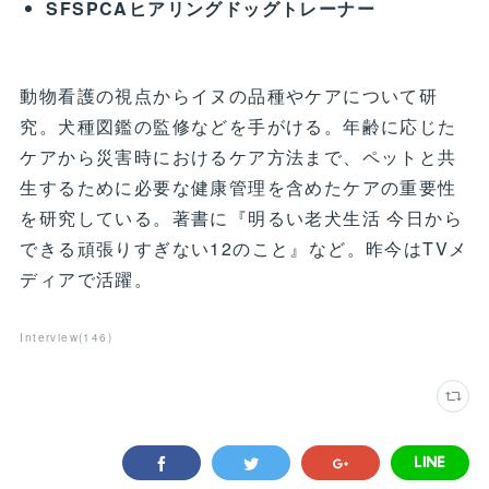
SFSPCAヒアリングドッグトレーナー
動物看護の視点からイヌの品種やケアについて研
究。犬種図鑑の監修などを手がける。年齢に応じた
ケアから災害時におけるケア方法まで、ペットと共
生するために必要な健康管理を含めたケアの重要性
を研究している。著書に『明るい老犬生活 今日から
できる頑張りすぎない12のこと』など。昨今はTVメ
ディアで活躍。
Interview
(
146
)