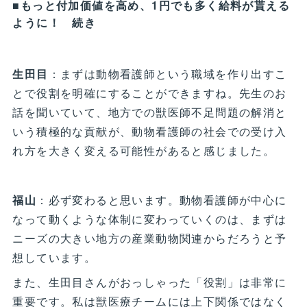
■もっと付加価値を高め、1円でも多く給料が貰える
ように！ 続き
生田目
：まずは動物看護師という職域を作り出すこ
とで役割を明確にすることができますね。先生のお
話を聞いていて、地方での獣医師不足問題の解消と
いう積極的な貢献が、動物看護師の社会での受け入
れ方を大きく変える可能性があると感じました。
福山
：必ず変わると思います。動物看護師が中心に
なって動くような体制に変わっていくのは、まずは
ニーズの大きい地方の産業動物関連からだろうと予
想しています。
また、生田目さんがおっしゃった「役割」は非常に
重要です。私は獣医療チームには上下関係ではなく