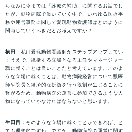
ちなみに今までは「診療の補助」に関するお話でし
たが、動物病院で働いていく中で、いわゆる医療事
務や運営事務に関して愛玩動物看護師はどのように
関与していくべきだとお考えですか？
横田
：私は愛玩動物看護師がステップアップしてい
くうえで、統括する立場となる主任やマネージャー
職に就くことは良いことだと考えています。このよ
うな立場に就くことは、動物病院経営について獣医
師や院長と経済的な折衝を行う役割が生じることに
繋がるため、動物病院の運営に参加できるような人
物になっていかなければならないと思います。
生田目
：そのような立場に就くことができれば、と
ても理想的ですね。ですが、動物病院の運営に関す