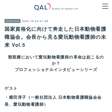
2023.10.20 01:36
Interview
国家資格化に向けて奔走した日本動物看護
職協会。会長から見る愛玩動物看護師の未
来 Vol.5
獣医療において愛玩動物看護師の革命は起こるの
か？
プロフェッショナルインタビューシリーズ
ゲスト
・横田淳子（一般社団法人 日本動物看護職協会会
長、愛玩動物看護師）