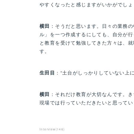
やすくなったと感じますがいかがでしょ
横田
：そうだと思います。日々の業務の
ル」を一つ作成するにしても、自分が行
と教育を受けて勉強してきた方々は、就
す。
生田目
：“土台がしっかりしていない上
横田
：それだけ教育が大切なんです。き
現場では行っていただきたいと思ってい
Interview
(
146
)