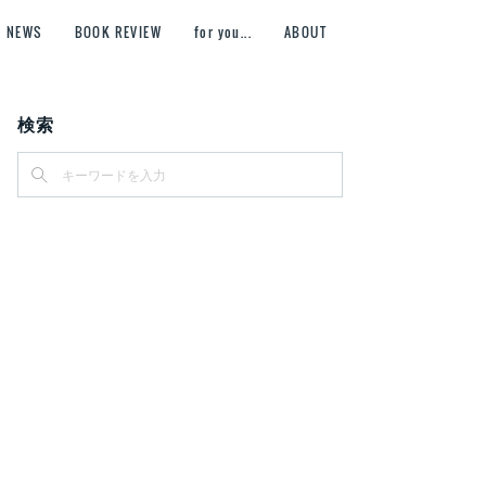
NEWS
BOOK REVIEW
for you...
ABOUT
検索