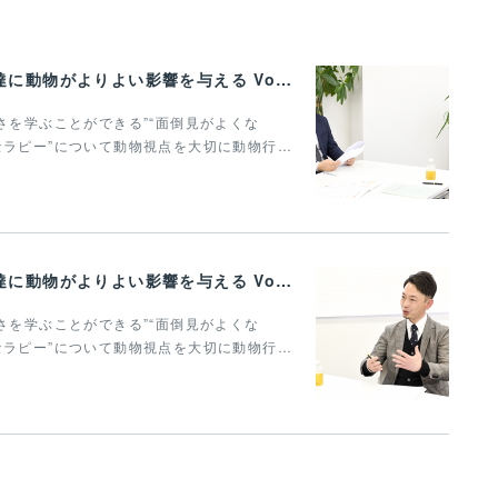
心地よく共存できる関係性から、子どもの発達に動物がよりよい影響を与える Vol.3
さを学ぶことができる”“面倒見がよくな
セラピー”について動物視点を大切に動物行…
心地よく共存できる関係性から、子どもの発達に動物がよりよい影響を与える Vol.2
さを学ぶことができる”“面倒見がよくな
セラピー”について動物視点を大切に動物行…