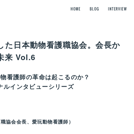
HOME
BLOG
INTERVIEW
した日本動物看護職協会。会長か
 Vol.6
動物看護師の革命は起こるのか？
ナルインタビューシリーズ
護職協会会長、愛玩動物看護師）