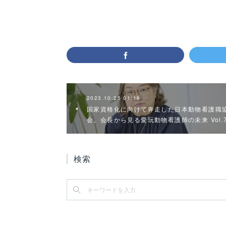
2023.10.25 01:16
国家資格化に向けて奔走した日本動物看護職
会。会長から見る愛玩動物看護師の未来 Vol.
検索