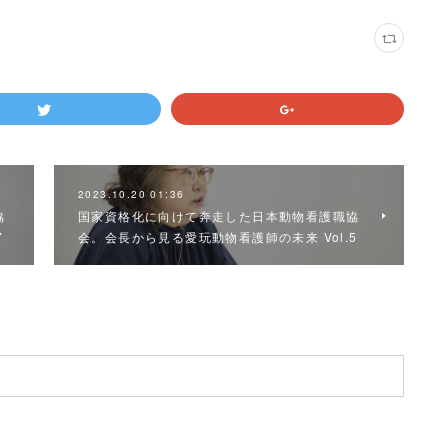
2023.10.20 01:36
協
国家資格化に向けて奔走した日本動物看護職協
7
会。会長から見る愛玩動物看護師の未来 Vol.5