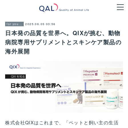
2025.06.05 03:56
for you...
日本発の品質を世界へ。QIXが挑む、動物
病院専用サプリメントとスキンケア製品の
海外展開
株式会社QIXはこれまで、「ペットと飼い主の生活