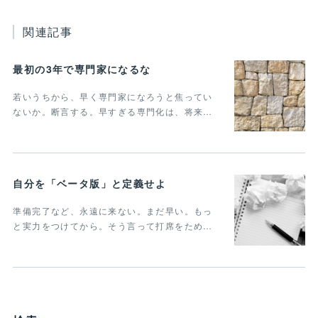
関連記事
最初の3年で専門家になるな
若いうちから、早く専門家になろうと焦ってい
ないか。断言する。早すぎる専門化は、将来…
自分を「ベータ版」と定義せよ
準備完了など、永遠に来ない。まだ早い。もっ
と実力をつけてから。そう言って打席をため…