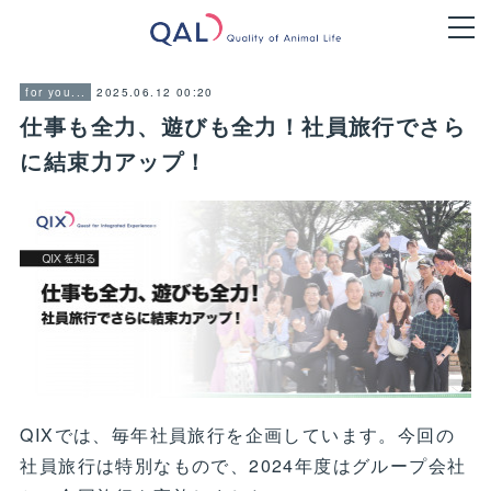
2025.06.12 00:20
for you...
仕事も全力、遊びも全力！社員旅行でさら
に結束力アップ！
QIXでは、毎年社員旅行を企画しています。今回の
社員旅行は特別なもので、2024年度はグループ会社