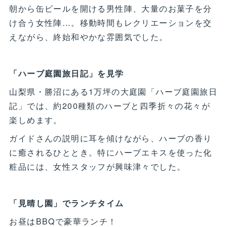
朝から缶ビールを開ける男性陣、大量のお菓子を分
け合う女性陣…。移動時間もレクリエーションを交
えながら、終始和やかな雰囲気でした。
「ハーブ庭園旅日記」を見学
山梨県・勝沼にある1万坪の大庭園「ハーブ庭園旅日
記」では、約200種類のハーブと四季折々の花々が
楽しめます。
ガイドさんの説明に耳を傾けながら、ハーブの香り
に癒されるひととき。特にハーブエキスを使った化
粧品には、女性スタッフが興味津々でした。
「見晴し園」でランチタイム
お昼はBBQで豪華ランチ！