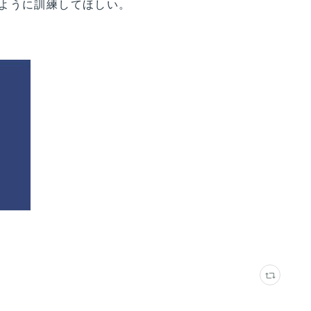
ように訓練してほしい。