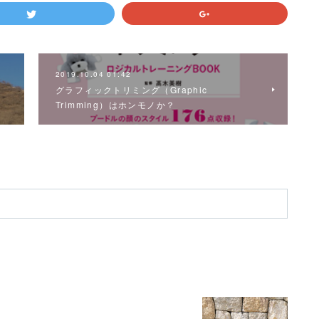
2019.10.04 01:42
グラフィックトリミング（Graphic
Trimming）はホンモノか？