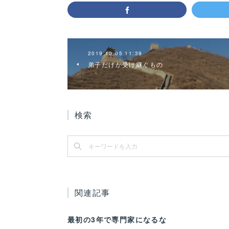
2019.10.05 11:39
弟子だけが受け継ぐもの
検索
関連記事
最初の3年で専門家になるな