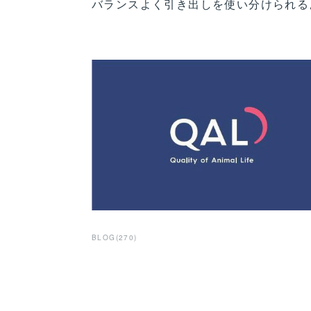
バランスよく引き出しを使い分けられる
BLOG
(
270
)