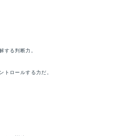
解する判断力。
ントロールする力だ。