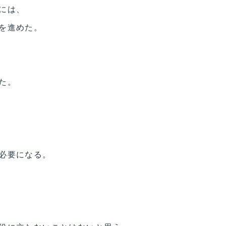
には、
を進めた。
た。
必要になる。