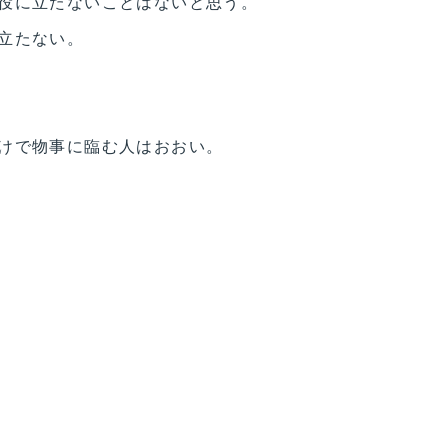
役に立たないことはないと思う。
立たない。
けで物事に臨む人はおおい。