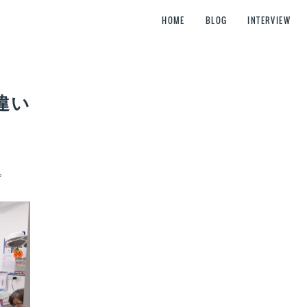
HOME
BLOG
INTERVIEW
違い
。