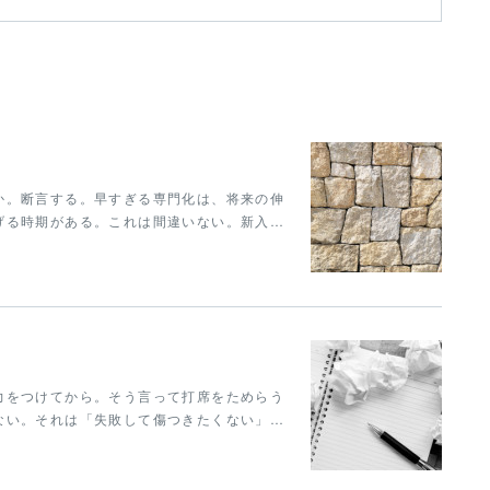
か。断言する。早すぎる専門化は、将来の伸
げる時期がある。これは間違いない。新入…
力をつけてから。そう言って打席をためらう
ない。それは「失敗して傷つきたくない」…