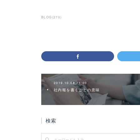
BLOG
(
270
)
2019.10.08 11:00
社内報を書くことの意味
検索