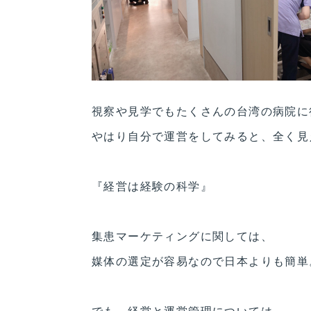
視察や見学でもたくさんの台湾の病院に
やはり自分で運営をしてみると、全く見
『経営は経験の科学』
集患マーケティングに関しては、
媒体の選定が容易なので日本よりも簡単
でも、経営と運営管理については、