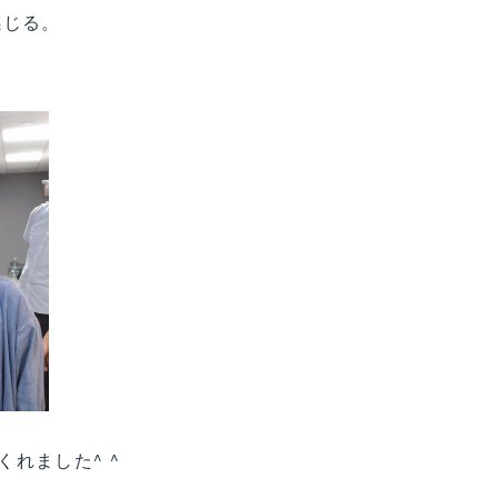
感じる。
れました^ ^