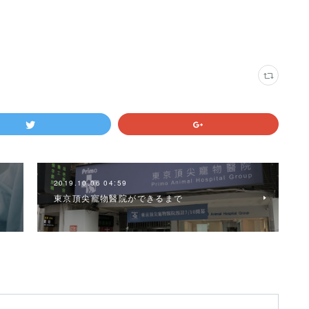
2019.10.06 04:59
東京頂尖寵物醫院ができるまで