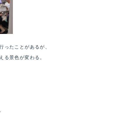
行ったことがあるが、
える景色が変わる。
。