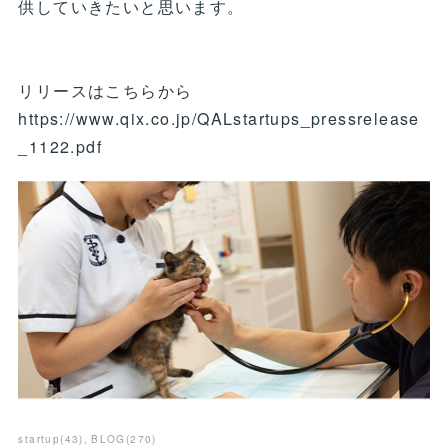
供していきたいと思います。
リリースはこちらから
https://www.qix.co.jp/QALstartups_pressrelease
_1122.pdf
startup
(
43
)
BLOG
(
270
)