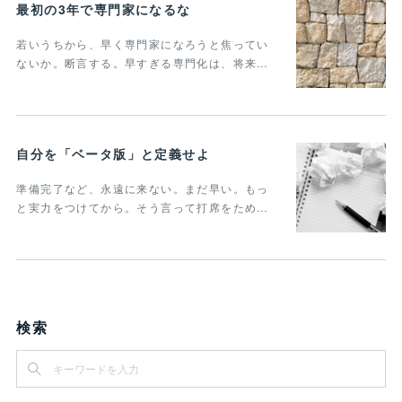
最初の3年で専門家になるな
若いうちから、早く専門家になろうと焦ってい
ないか。断言する。早すぎる専門化は、将来…
自分を「ベータ版」と定義せよ
準備完了など、永遠に来ない。まだ早い。もっ
と実力をつけてから。そう言って打席をため…
検索