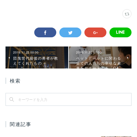
2019.11.25 00:00
2019.11.22 01:00
団塊世代最後の勇者が教
ペットとペットに関わる
えてくれたもの
全ての人たちの幸せな未
来をサポートする「QA…
検索
関連記事