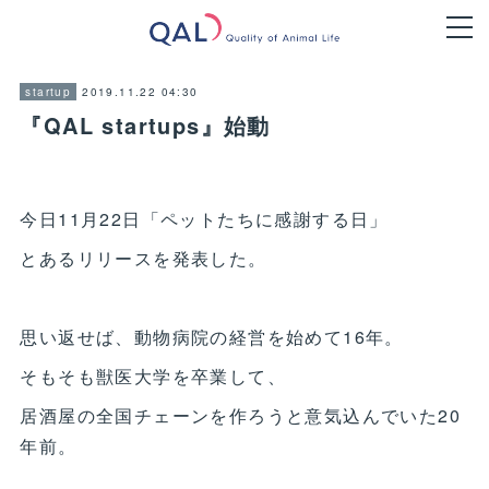
2019.11.22 04:30
startup
『QAL startups』始動
今日11月22日「ペットたちに感謝する日」
とあるリリースを発表した。
思い返せば、動物病院の経営を始めて16年。
そもそも獣医大学を卒業して、
居酒屋の全国チェーンを作ろうと意気込んでいた20
年前。