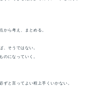
点から考え、まとめる。
ば、そうではない。
ものになっていく。
必ずと言ってよい程上手くいかない。