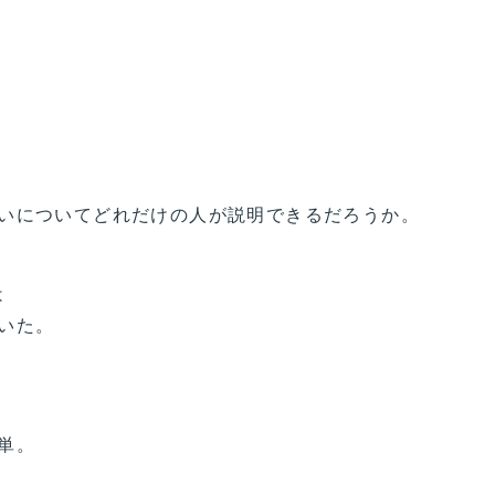
いについてどれだけの人が説明できるだろうか。
は
いた。
単。