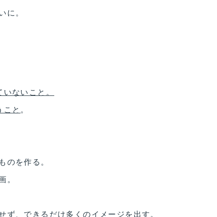
いに。
ていないこと。
うこと
。
ものを作る。
画。
せず、できるだけ多くのイメージを出す。