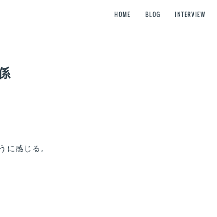
HOME
BLOG
INTERVIEW
係
うに感じる。