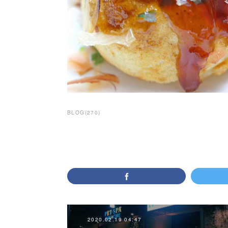
BLOG
(
270
)
2020.02.19 04:47