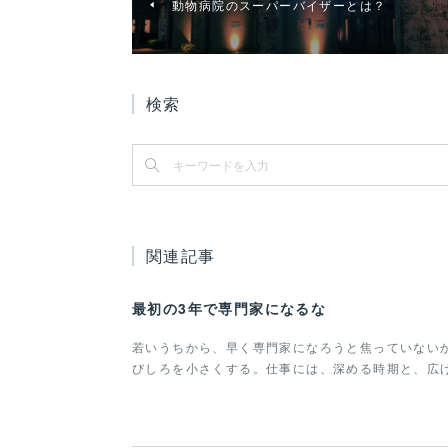
動物病院のスーパーバイザーとは？
検索
関連記事
最初の3年で専門家になるな
若いうちから、早く専門家になろうと焦っていない
びしろを小さくする。仕事には、深める時期と、広