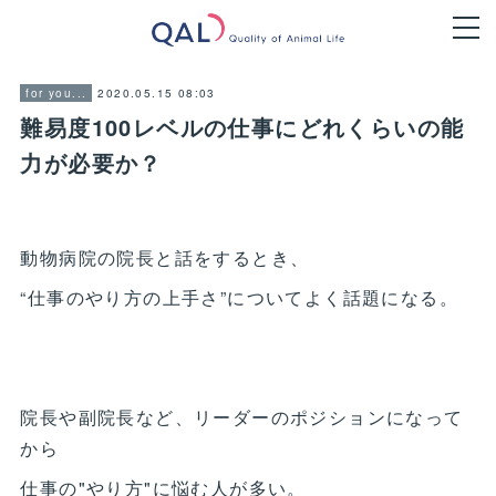
2020.05.15 08:03
for you...
難易度100レベルの仕事にどれくらいの能
力が必要か？
動物病院の院長と話をするとき、
“仕事のやり方の上手さ”についてよく話題になる。
院長や副院長など、リーダーのポジションになって
から
仕事の"やり方"に悩む人が多い。