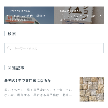
2020.05.19 05:04
2020.05.15 07:56
これからの時代、動物病
『ミッションからはじめ
院は変わる。
よう！』を読んだ
検索
関連記事
最初の3年で専門家になるな
若いうちから、早く専門家になろうと焦ってい
ないか。断言する。早すぎる専門化は、将来…