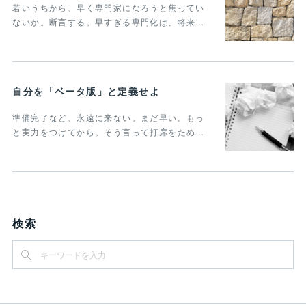
若いうちから、早く専門家になろうと焦ってい
ないか。断言する。早すぎる専門化は、将来…
自分を「ベータ版」と定義せよ
準備完了など、永遠に来ない。まだ早い。もっ
と実力をつけてから。そう言って打席をため…
検索