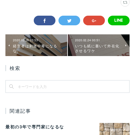
2020.02.26 03:53
2020.02.24 00:51
経営者は刺激中毒になる
いつも紙に書いて外在化
な
させるワケ
検索
関連記事
最初の3年で専門家になるな