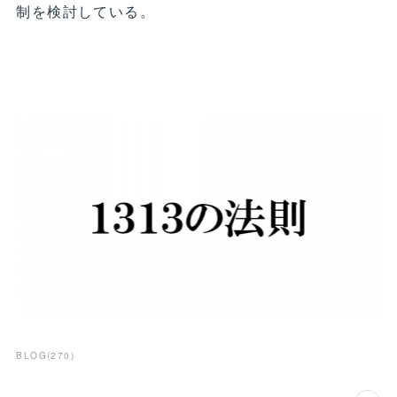
制を検討している。
BLOG
(
270
)