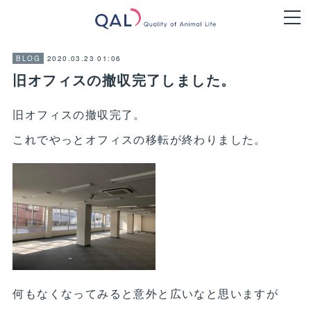
2020.03.23 01:06
BLOG
旧オフィスの撤収完了しました。
旧オフィスの撤収完了。
これでやっとオフィスの移転が終わりました。
何もなくなってみると意外と広いなと思いますが