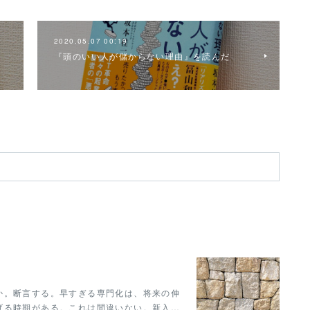
2020.05.07 00:19
『頭のいい人が儲からない理由』を読んだ
か。断言する。早すぎる専門化は、将来の伸
げる時期がある。これは間違いない。新入…