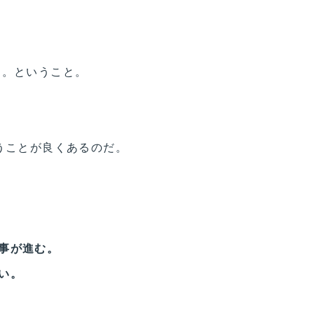
る。ということ。
うことが良くあるのだ。
事が進む。
い。