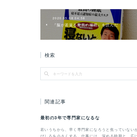
2020.05.08 04:58
『脳が若返る最高の睡眠』を読んだ
検索
関連記事
最初の3年で専門家になるな
若いうちから、早く専門家になろうと焦っていない
びしろを小さくする。仕事には、深める時期と、広