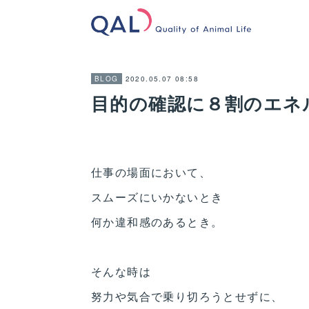
2020.05.07 08:58
BLOG
目的の確認に８割のエネ
仕事の場面において、
スムーズにいかないとき
何か違和感のあるとき。
そんな時は
努力や気合で乗り切ろうとせずに、