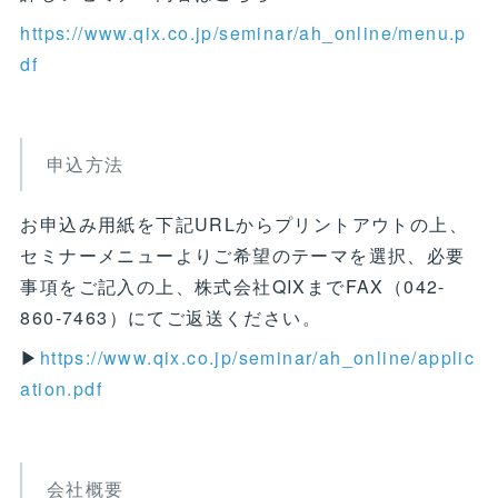
https://www.qix.co.jp/seminar/ah_online/menu.p
df
申込方法
お申込み用紙を下記URLからプリントアウトの上、
セミナーメニューよりご希望のテーマを選択、必要
事項をご記入の上、株式会社QIXまでFAX（042-
860-7463）にてご返送ください。
▶
https://www.qix.co.jp/seminar/ah_online/applic
ation.pdf
会社概要