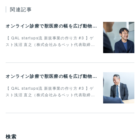
関連記事
オンライン診療で獣医療の幅を広げ動物病院の業務効率化を叶えたい 最終回
【 QAL startups流 新規事業の作り方 #3 】ゲ
スト浅沼 直之（株式会社みるペット代表取締…
オンライン診療で獣医療の幅を広げ動物病院の業務効率化を叶えたい Vol.4
【 QAL startups流 新規事業の作り方 #3 】ゲ
スト浅沼 直之（株式会社みるペット代表取締…
検索