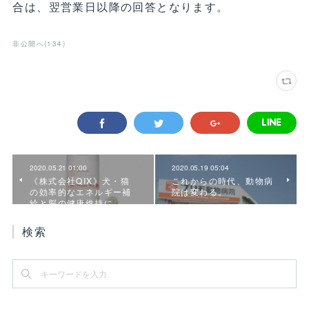
合は、翌営業日以降の回答となります。
非公開へ
(
134
)
2020.05.21 01:00
2020.05.19 05:04
《株式会社QIX》犬・猫
これからの時代、動物病
の効率的なエネルギー補
院は変わる。
給と脳の健康維持に、…
検索