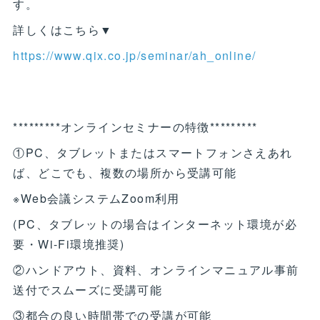
す。
詳しくはこちら▼
https://www.qix.co.jp/seminar/ah_online/
*********オンラインセミナーの特徴*********
①PC、タブレットまたはスマートフォンさえあれ
ば、どこでも、複数の場所から受講可能
※Web会議システムZoom利用
(PC、タブレットの場合はインターネット環境が必
要・Wi-Fi環境推奨)
②ハンドアウト、資料、オンラインマニュアル事前
送付でスムーズに受講可能
③都合の良い時間帯での受講が可能