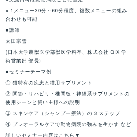
※ 1メニュー30分～60分程度、複数メニューの組み
合わせも可能
■講師
太田宗雪
(日本大学農獣医学部獣医学科卒、株式会社 QIX 学
術営業部 部長)
■セミナーテーマ例
① 猫特有の疾患と猫用サプリメント
② 関節・リハビリ・椎間板・神経系サプリメントの
使用シーンと飼い主様への説明
③ スキンケア（シャンプー療法）の 3 ステップ
④ プレオーラルケアで動物病院の強みを生かす など
詳しいセミナー内容はこちら▼