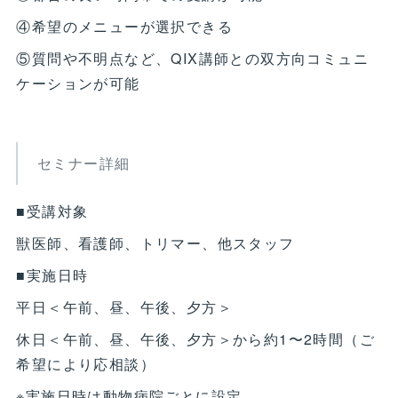
④希望のメニューが選択できる
⑤質問や不明点など、QIX講師との双方向コミュニ
ケーションが可能
セミナー詳細
■受講対象
獣医師、看護師、トリマー、他スタッフ
■実施日時
平日＜午前、昼、午後、夕方＞
休日＜午前、昼、午後、夕方＞から約1〜2時間（ご
希望により応相談）
※実施日時は動物病院ごとに設定