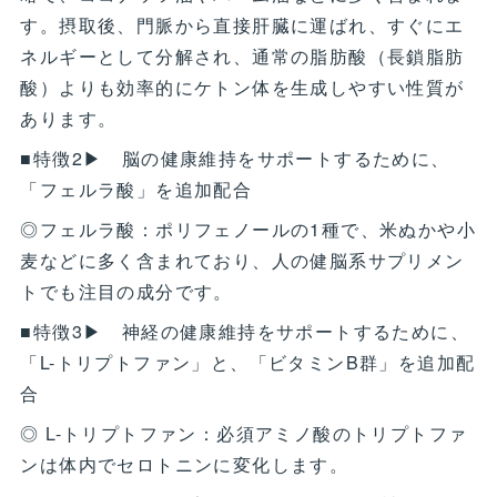
す。摂取後、門脈から直接肝臓に運ばれ、すぐにエ
ネルギーとして分解され、通常の脂肪酸（長鎖脂肪
酸）よりも効率的にケトン体を生成しやすい性質が
あります。
■特徴2▶ 脳の健康維持をサポートするために、
「フェルラ酸」を追加配合
◎フェルラ酸：ポリフェノールの1種で、米ぬかや小
麦などに多く含まれており、人の健脳系サプリメン
トでも注目の成分です。
■特徴3▶ 神経の健康維持をサポートするために、
「L-トリプトファン」と、「ビタミンB群」を追加配
合
◎ L-トリプトファン：必須アミノ酸のトリプトファ
ンは体内でセロトニンに変化します。