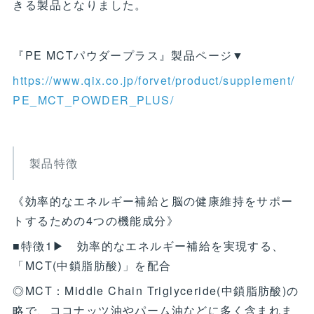
きる製品となりました。
『PE MCTパウダープラス』製品ページ▼
https://www.qix.co.jp/forvet/product/supplement/
PE_MCT_POWDER_PLUS/
製品特徴
《効率的なエネルギー補給と脳の健康維持をサポー
トするための4つの機能成分》
■特徴1▶ 効率的なエネルギー補給を実現する、
「MCT(中鎖脂肪酸)」を配合
◎MCT：Middle Chain Triglyceride(中鎖脂肪酸)の
略で、ココナッツ油やパーム油などに多く含まれま