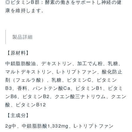
◎ビタミンB群：酵素の働きをサポートし神経の健
康を維持します。
製品詳細
【原材料】
中鎖脂肪酸油、デキストリン、加工でん粉、乳糖、
マルトデキストリン、L-トリプトファン、酸化防止
剤（フェルラ酸）、乳糖、ビタミンC、ビタミン
B3、香料、パントテン酸Ca、ビタミンB1、ビタミ
ンB6、ビタミンB2、クエン酸三ナトリウム、クエン
酸、ビタミンB12
【主成分】
2g中、中鎖脂肪酸1,332mg、L-トリプトファン