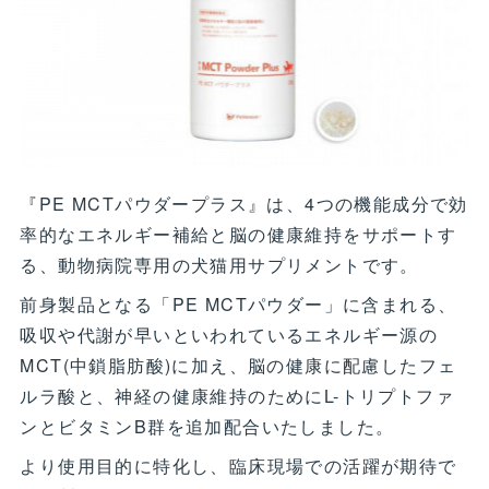
『PE MCTパウダープラス』は、4つの機能成分で効
率的なエネルギー補給と脳の健康維持をサポートす
る、動物病院専用の犬猫用サプリメントです。
前身製品となる「PE MCTパウダー」に含まれる、
吸収や代謝が早いといわれているエネルギー源の
MCT(中鎖脂肪酸)に加え、脳の健康に配慮したフェ
ルラ酸と、神経の健康維持のためにL-トリプトファ
ンとビタミンB群を追加配合いたしました。
より使用目的に特化し、臨床現場での活躍が期待で