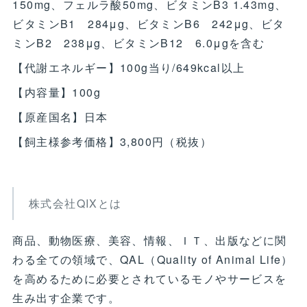
150mg、フェルラ酸50mg、ビタミンB3 1.43mg、
ビタミンB1 284μg、ビタミンB6 242μg、ビタ
ミンB2 238μg、ビタミンB12 6.0μgを含む
【代謝エネルギー】100g当り/649kcal以上
【内容量】100g
【原産国名】日本
【飼主様参考価格】3,800円（税抜）
株式会社QIXとは
商品、動物医療、美容、情報、ＩＴ、出版などに関
わる全ての領域で、QAL（Quality of Animal Life）
を高めるために必要とされているモノやサービスを
生み出す企業です。