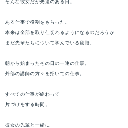
そんな彼女だが先週のある日。
ある仕事で役割をもらった。
本来は全部を取り仕切れるようになるのだろうが
まだ先輩たちについて学んでいる段階。
朝から始まったその日の一連の仕事。
外部の講師の方々を招いての仕事。
すべての仕事が終わって
片づけをする時間。
彼女の先輩と一緒に