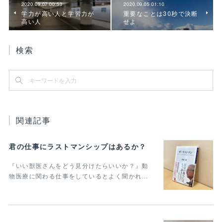
2020.09.07 00:53
2020.09.05 01:10
学力が高い人と学習力が
重要なことは30秒で決断
高い人
せよ
検索
関連記事
君の仕事にラストマンシップはあるか？
『いい獣医さんをどう見分けたらいいか？』動
物医療に関わる仕事をしているとよく聞かれ…