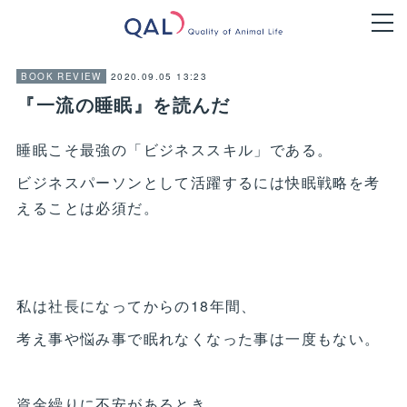
2020.09.05 13:23
BOOK REVIEW
『一流の睡眠』を読んだ
睡眠こそ最強の「ビジネススキル」である。
ビジネスパーソンとして活躍するには快眠戦略を考
えることは必須だ。
私は社長になってからの18年間、
考え事や悩み事で眠れなくなった事は一度もない。
資金繰りに不安があるとき