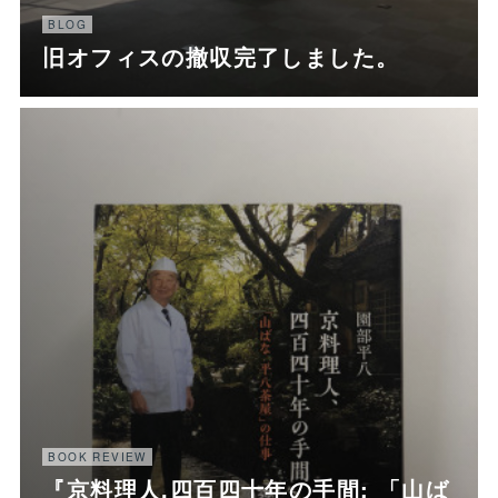
BLOG
旧オフィスの撤収完了しました。
BOOK REVIEW
『京料理人,四百四十年の手間: 「山ば