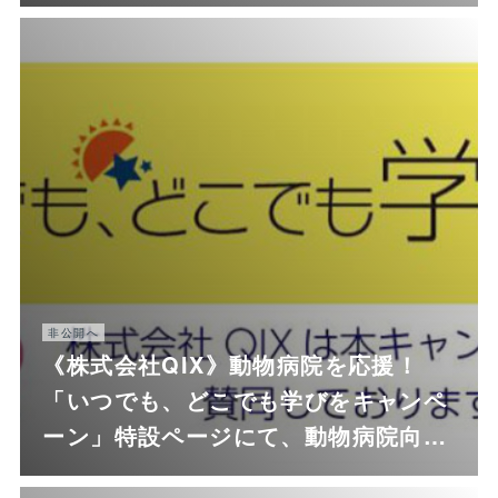
非公開へ
《株式会社QIX》動物病院を応援！
「いつでも、どこでも学びをキャンペ
ーン」特設ページにて、動物病院向…