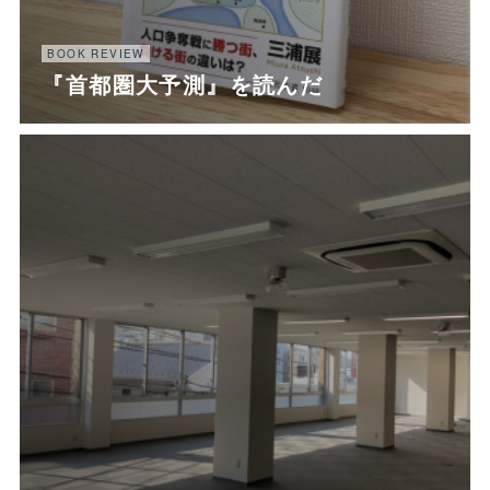
BOOK REVIEW
『首都圏大予測』を読んだ