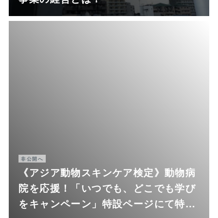
非公開へ
《アジア動物スキンケア検定》動物病
院を応援！「いつでも、どこでも学び
をキャンペーン」特設ページにて特…