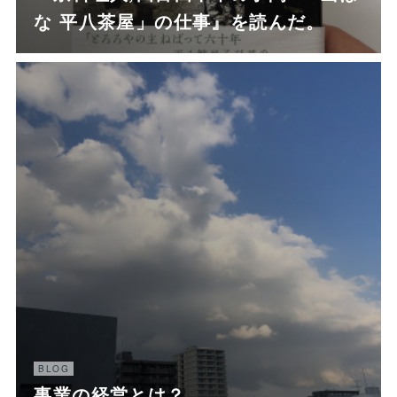
な 平八茶屋」の仕事』を読んだ。
BLOG
事業の経営とは？