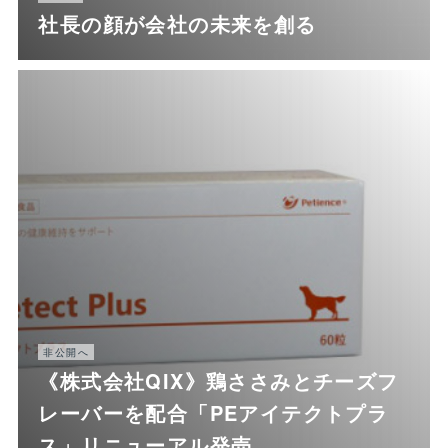
社長の顔が会社の未来を創る
非公開へ
《株式会社QIX》鶏ささみとチーズフ
レーバーを配合「PEアイテクトプラ
ス」リニューアル発売