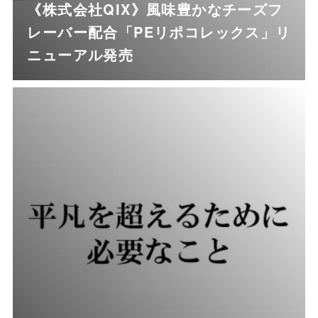
《株式会社QIX》風味豊かなチーズフ
レーバー配合「PEリポコレックス」リ
ニューアル発売