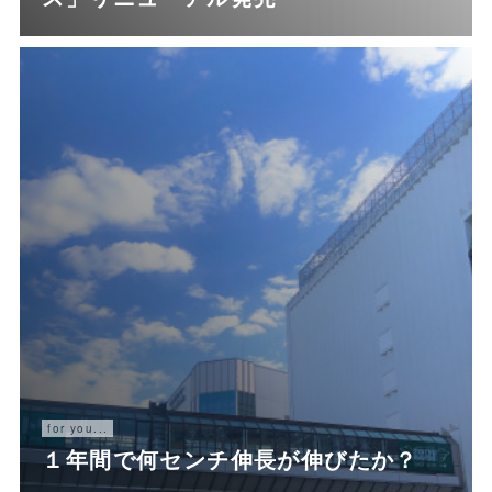
for you...
１年間で何センチ伸長が伸びたか？