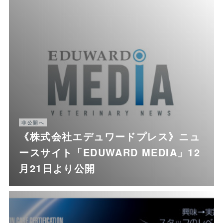
非公開へ
《株式会社エデュワードプレス》ニュ
ースサイト「EDUWARD MEDIA」12
月21日より公開