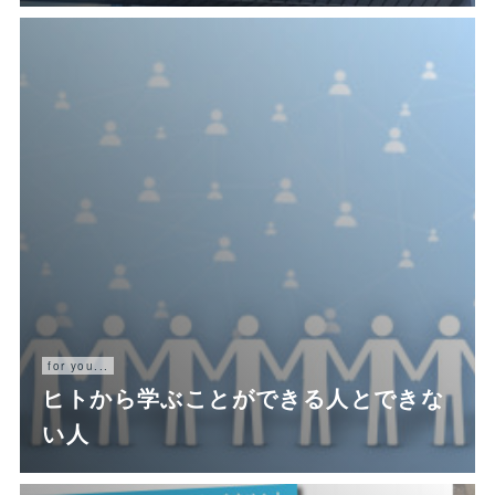
for you...
ヒトから学ぶことができる人とできな
い人