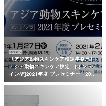
非公開へ
《アジア動物スキンケア検定事務局》
アジア動物スキンケア検定 [オンラ
イン型]2021年度 プレセミナー 20…