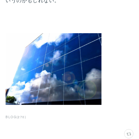
いうのかもしれない。
BLOG
(
270
)