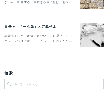
ないか。断言する。早すぎる専門化は、将来…
自分を「ベータ版」と定義せよ
準備完了など、永遠に来ない。まだ早い。もっ
と実力をつけてから。そう言って打席をため…
検索