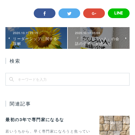
2020.10.11 23:15
2020.10.10 05:04
リーダーシップに関する
『「おもしろい人」の会
誤解
話の公式』を読んだ
検索
関連記事
最初の3年で専門家になるな
若いうちから、早く専門家になろうと焦ってい